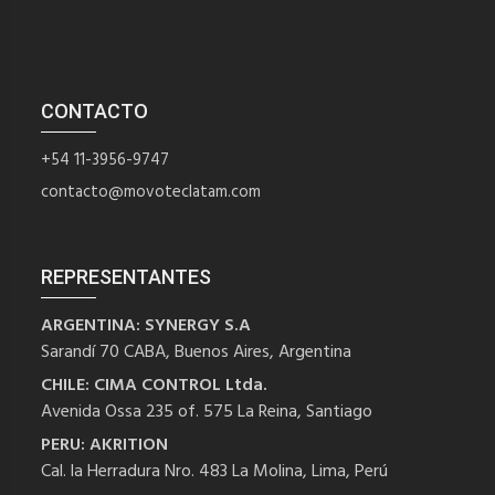
CONTACTO
+54 11-3956-9747
contacto@movoteclatam.com
REPRESENTANTES
ARGENTINA: SYNERGY S.A
Sarandí 70 CABA, Buenos Aires, Argentina
CHILE: CIMA CONTROL Ltda.
Avenida Ossa 235 of. 575 La Reina, Santiago
PERU: AKRITION
Cal. la Herradura Nro. 483 La Molina, Lima, Perú