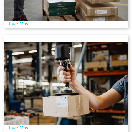
Ver Más
Ver Más